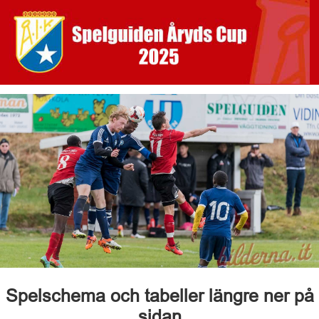
Spelschema och tabeller längre ner på
sidan