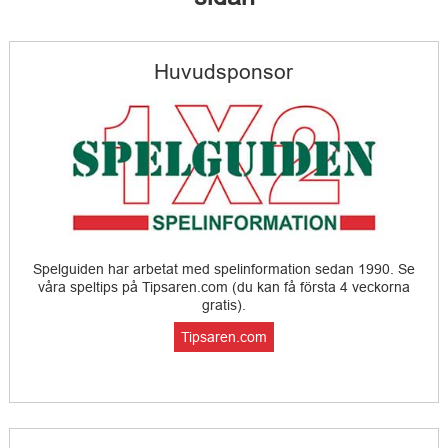
Huvudsponsor
Spelguiden har arbetat med spelinformation sedan 1990. Se
våra speltips på Tipsaren.com (du kan få första 4 veckorna
gratis).
Tipsaren.com